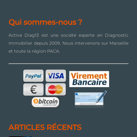
Qui sommes-nous ?
Active Diag13 est une société experte en Diagnostic
Immobilier depuis 2009. Nous intervenons sur Marseille
et toute la région PACA.
ARTICLES RÉCENTS