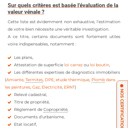
Sur quels critères est basée l’évaluation de la
valeur vénale ?
Cette liste est évidemment non exhaustive, l’estimation
de votre bien nécessite une véritable investigation.
A ce titre, certains documents sont fortement utiles
voire indispensables, notamment :
Les plans,
Attestation de superficie
loi carrez
ou
loi boutin
,
Les différentes expertises de diagnostics immobiliers
(
Amiante
,
Termites
,
DPE
,
etude thermique
,
Plomb
dans
les peintures
,
Gaz
,
Electricité
,
ERNT
)
NOS CERTIFICATIONS & ASSURANCES
Relevé cadastral,
Titre de propriété,
Règlement de
Copropriété
,
Documents d’urbanisme,
Etat locatif,