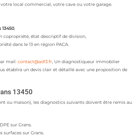
 votre local commercial, votre cave ou votre garage.
 13450
,
 copropriété, état descriptif de division,
riété dans le 13 en région PACA.
ar mail:
contact@ad13.fr
, Un diagnostiqueur immobilier
us établira un devis clair et détaillé avec une proposition de
Grans 13450
ent ou maison), les diagnostics suivants doivent être remis au
DPE sur Grans.
s surfaces sur Grans.