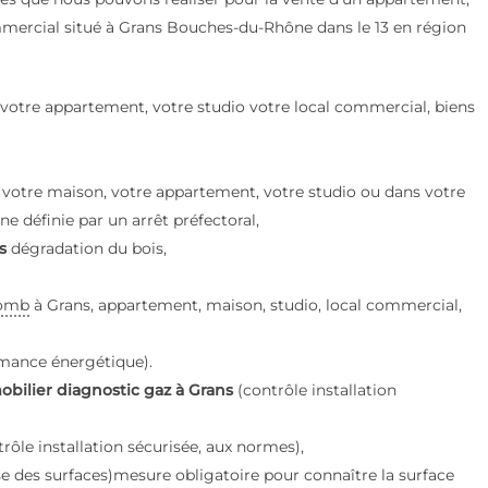
mmercial situé à Grans Bouches-du-Rhône dans le 13 en région
votre appartement, votre studio votre local commercial, biens
 votre maison, votre appartement, votre studio ou dans votre
e définie par un arrêt préfectoral,
s
dégradation du bois,
omb
à Grans, appartement, maison, studio, local commercial,
mance énergétique).
obilier diagnostic gaz à Grans
(contrôle installation
trôle installation sécurisée, aux normes),
e des surfaces)mesure obligatoire pour connaître la surface