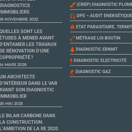
(CREP) DIAGNOSTIC PLOM
DIAGNOSTICS
IMMOBILIERS
DPE – AUDIT ENERGÉTIQUE
18 NOVEMBRE 2022
ETAT PARASITAIRE, TERMI
QUELLES SONT LES
ÉTUDES À MENER AVANT
MÉTRAGE LOI BOUTIN
D’ENTAMER LES TRAVAUX
DIAGNOSTIC ERNMT
DE RÉNOVATION D’UNE
COPROPRIÉTÉ ?
DIAGNOSTIC ELECTRICITÉ
14 MARS 2026
DIAGNOSTIC GAZ
UN ARCHITECTE
D’INTÉRIEUR DANS LE VAR
AVANT SON DIAGNOSTIC
IMMOBILIER
26 MAI 2025
LE BILAN CARBONE DANS
LA CONSTRUCTION:
L’AMBITION DE LA RE 2020