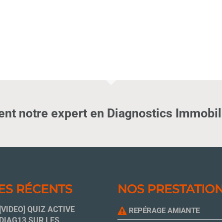
nt notre expert en Diagnostics Immobili
ES RÉCENTS
NOS PRESTATIO
[VIDEO] QUIZ ACTIVE
REPÉRAGE AMIANTE
DIAG13 SUR LES