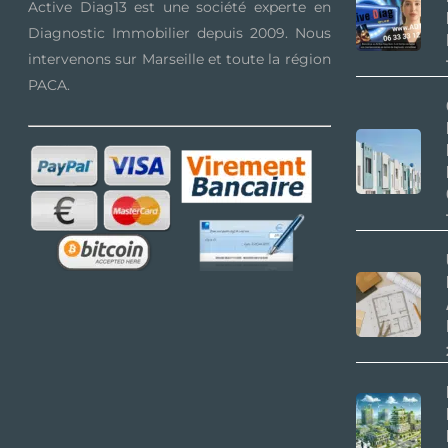
Active Diag13 est une société experte en
Diagnostic Immobilier depuis 2009. Nous
intervenons sur Marseille et toute la région
PACA.