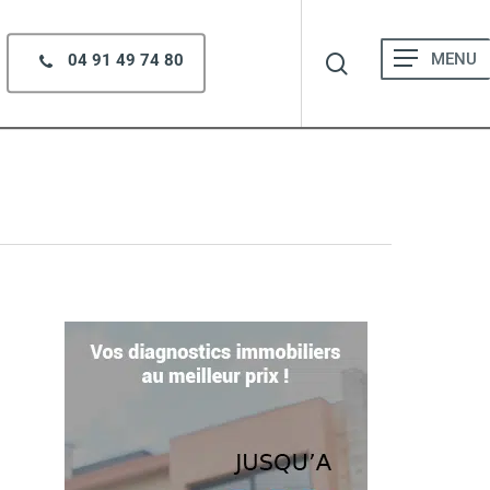
search
Menu
04 91 49 74 80