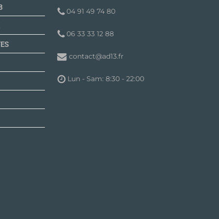
B
04 91 49 74 80
06 33 33 12 88
TES
contact@ad13.fr
Lun - Sam: 8:30 - 22:00