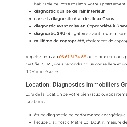
habitable de votre maison, votre appartement,
diagnostic qualité de l’air intérieur.
conseils
diagnostic état des lieux Grans
.
diagnostic avant mise en
Copropriété
à Grans
diagnostic SRU
obligatoire avant toute mise en
millième de copropriété
, règlement de coprop
Appelez nous au
06 61 51 34 86
ou contacter nous p
certifié ICERT, vous répondra, vous conseillera et vo
RDV immédiate!
Location: Diagnostics Immobiliers 
Lors de la location de votre bien (studio, appartem
locataire :
étude diagnostic de performance énergétique 
l étude diagnostic Métré Loi Boutin, mesure de