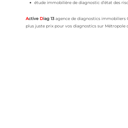
étude immobilière de diagnostic d’état des ris
A
ctive
D
iag 13
agence de diagnostics immobiliers Gr
plus juste prix pour vos diagnostics sur Métropole 