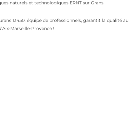
ques naturels et technologiques ERNT sur Grans.
ans 13450, équipe de professionnels, garantit la qualité au
d’Aix-Marseille-Provence !