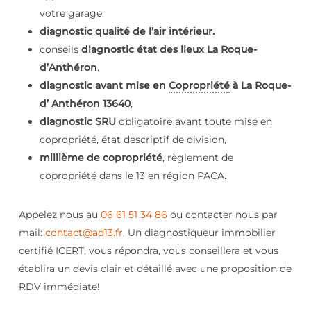
votre garage.
diagnostic qualité de l’air intérieur.
conseils
diagnostic état des lieux La Roque-
d’Anthéron
.
diagnostic avant mise en
Copropriété
à La Roque-
d’ Anthéron 13640
,
diagnostic SRU
obligatoire avant toute mise en
copropriété, état descriptif de division,
millième de copropriété
, règlement de
copropriété dans le 13 en région PACA.
Appelez nous au
06 61 51 34 86
ou contacter nous par
mail:
contact@ad13.fr
, Un diagnostiqueur immobilier
certifié ICERT, vous répondra, vous conseillera et vous
établira un devis clair et détaillé avec une proposition de
RDV immédiate!