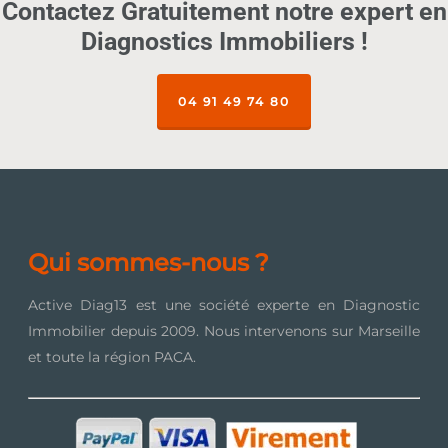
Contactez Gratuitement notre expert en
Diagnostics Immobiliers !
04 91 49 74 80
Qui sommes-nous ?
Active Diag13 est une société experte en Diagnostic
Immobilier depuis 2009. Nous intervenons sur Marseille
et toute la région PACA.