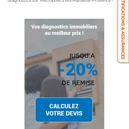
NOS CERTIFICATIONS & ASSURANCES
diagnostics sur Métropole d’Aix-Marseille-Provence !