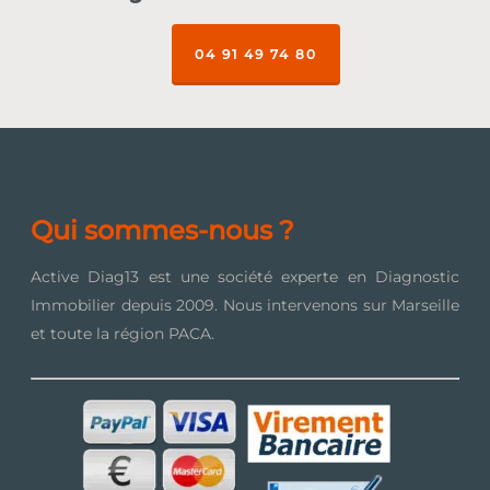
04 91 49 74 80
Qui sommes-nous ?
Active Diag13 est une société experte en Diagnostic
Immobilier depuis 2009. Nous intervenons sur Marseille
et toute la région PACA.