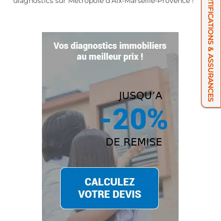
NOS CERTIFICATIONS & ASSURANCES
diagnostics sur Métropole d’Aix-Marseille-Provence !