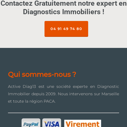
Contactez Gratuitement notre expert en
Diagnostics Immobiliers !
04 91 49 74 80
Qui sommes-nous ?
Active Diag13 est une société experte en Diagnostic
Immobilier depuis 2009. Nous intervenons sur Marseille
et toute la région PACA.