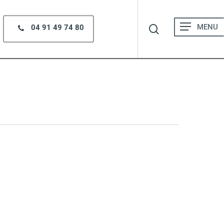
search
Menu
04 91 49 74 80