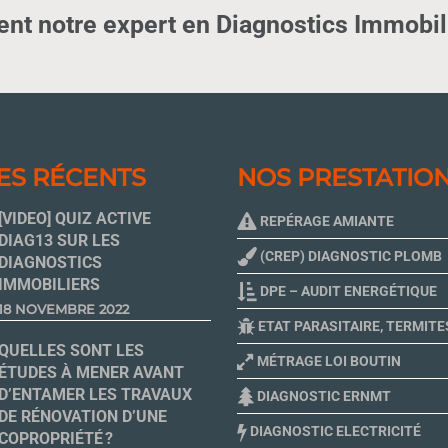
nt notre expert en Diagnostics Immobili
ES RÉCENTS
NOS PRESTATIO
[VIDEO] QUIZ ACTIVE
REPÉRAGE AMIANTE
DIAG13 SUR LES
(CREP) DIAGNOSTIC PLOMB
DIAGNOSTICS
IMMOBILIERS
DPE – AUDIT ENERGÉTIQUE
18 NOVEMBRE 2022
ETAT PARASITAIRE, TERMITE
QUELLES SONT LES
MÉTRAGE LOI BOUTIN
ÉTUDES À MENER AVANT
D’ENTAMER LES TRAVAUX
DIAGNOSTIC ERNMT
DE RÉNOVATION D’UNE
DIAGNOSTIC ELECTRICITÉ
COPROPRIÉTÉ ?