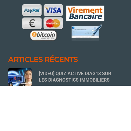
ARTICLES RÉCENTS
[VIDEO] QUIZ ACTIVE DIAG13 SUR
LES DIAGNOSTICS IMMOBILIERS
18 NOVEMBRE 2022
QUELLES SONT LES ÉTUDES À
MENER AVANT D’ENTAMER LES
TRAVAUX DE RÉNOVATION D’UNE
COPROPRIÉTÉ ?
14 MARS 2026