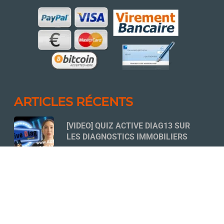
ARTICLES RÉCENTS
[VIDEO] QUIZ ACTIVE DIAG13 SUR
LES DIAGNOSTICS IMMOBILIERS
18 NOVEMBRE 2022
QUELLES SONT LES ÉTUDES À
MENER AVANT D’ENTAMER LES
TRAVAUX DE RÉNOVATION D’UNE
COPROPRIÉTÉ ?
14 MARS 2026