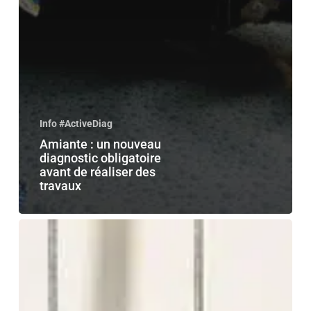
Info #ActiveDiag
Amiante : un nouveau
diagnostic obligatoire
avant de réaliser des
travaux
Amiante:
Comprendre
la
Norme
NF