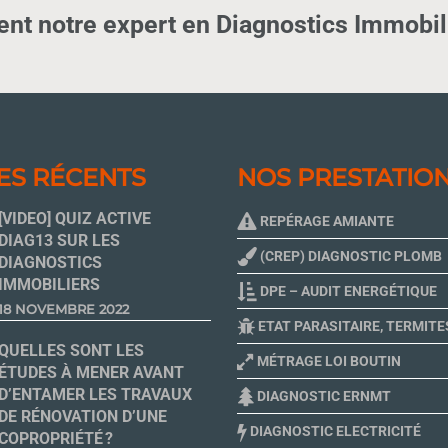
nt notre expert en Diagnostics Immobili
ES RÉCENTS
NOS PRESTATIO
[VIDEO] QUIZ ACTIVE
REPÉRAGE AMIANTE
DIAG13 SUR LES
(CREP) DIAGNOSTIC PLOMB
DIAGNOSTICS
IMMOBILIERS
DPE – AUDIT ENERGÉTIQUE
18 NOVEMBRE 2022
ETAT PARASITAIRE, TERMITE
QUELLES SONT LES
MÉTRAGE LOI BOUTIN
ÉTUDES À MENER AVANT
D’ENTAMER LES TRAVAUX
DIAGNOSTIC ERNMT
DE RÉNOVATION D’UNE
DIAGNOSTIC ELECTRICITÉ
COPROPRIÉTÉ ?