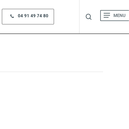
search
Menu
04 91 49 74 80