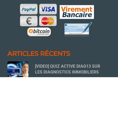
ARTICLES RÉCENTS
[VIDEO] QUIZ ACTIVE DIAG13 SUR
LES DIAGNOSTICS IMMOBILIERS
18 NOVEMBRE 2022
QUELLES SONT LES ÉTUDES À
MENER AVANT D’ENTAMER LES
TRAVAUX DE RÉNOVATION D’UNE
COPROPRIÉTÉ ?
14 MARS 2026