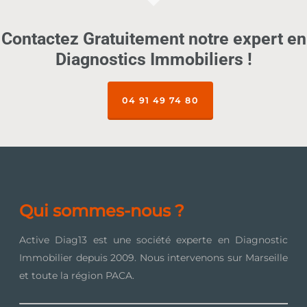
Contactez Gratuitement notre expert en
Diagnostics Immobiliers !
04 91 49 74 80
Qui sommes-nous ?
Active Diag13 est une société experte en Diagnostic
Immobilier depuis 2009. Nous intervenons sur Marseille
et toute la région PACA.