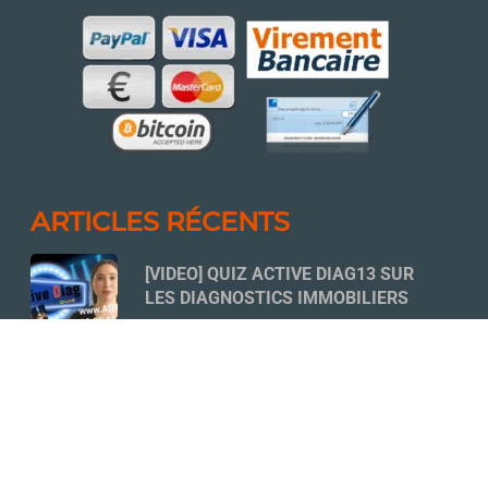
ARTICLES RÉCENTS
[VIDEO] QUIZ ACTIVE DIAG13 SUR
LES DIAGNOSTICS IMMOBILIERS
18 NOVEMBRE 2022
QUELLES SONT LES ÉTUDES À
MENER AVANT D’ENTAMER LES
TRAVAUX DE RÉNOVATION D’UNE
COPROPRIÉTÉ ?
14 MARS 2026