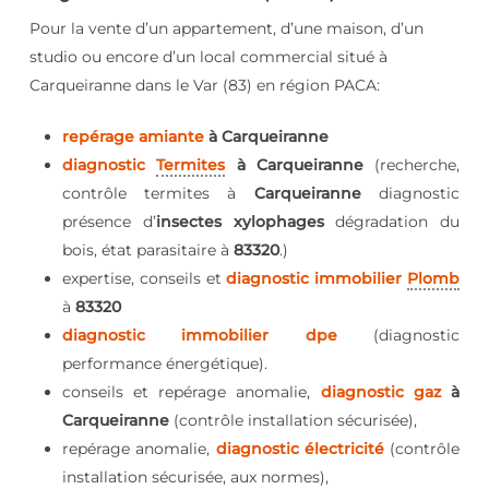
Pour la vente d’un appartement, d’une maison, d’un
studio ou encore d’un local commercial situé à
Carqueiranne dans le Var (83) en région PACA:
repérage amiante
à Carqueiranne
diagnostic
Termites
à Carqueiranne
(recherche,
contrôle termites à
Carqueiranne
diagnostic
présence d’
insectes xylophages
dégradation du
bois, état parasitaire à
83320
.)
expertise, conseils et
diagnostic immobilier
Plomb
à
83320
diagnostic immobilier dpe
(diagnostic
performance énergétique).
conseils et repérage anomalie,
diagnostic gaz
à
Carqueiranne
(contrôle installation sécurisée),
repérage anomalie,
diagnostic électricité
(contrôle
installation sécurisée, aux normes),