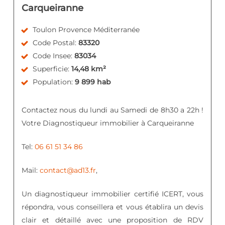
Carqueiranne
Toulon Provence Méditerranée
Code Postal:
83320
Code Insee:
83034
Superficie:
14,48 km²
Population:
9 899 hab
Contactez nous du lundi au Samedi de 8h30 a 22h !
Votre Diagnostiqueur immobilier à Carqueiranne
Tel:
06 61 51 34 86
Mail:
contact@ad13.fr
,
Un diagnostiqueur immobilier certifié ICERT, vous
répondra, vous conseillera et vous établira un devis
clair et détaillé avec une proposition de RDV