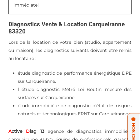
immédiate!
Diagnostics Vente & Location Carqueiranne
83320
Lors de la location de votre bien (studio, appartement
ou maison), les diagnostics suivants doivent être remis
au locataire :
étude diagnostic de performance énergétique DPE
sur Carqueiranne.
l étude diagnostic Métré Loi Boutin, mesure des
surfaces sur Carqueiranne.
étude immobilière de diagnostic d’état des risques
naturels et technologiques ERNT sur Carqueiranne.
A
ctive
D
iag 13
agence de diagnostics immobiliers
Carqueiranne 83320, équipe de professionnels, garantit