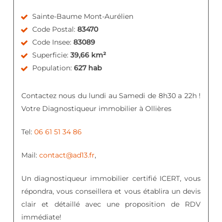
Sainte-Baume Mont-Aurélien
Code Postal:
83470
Code Insee:
83089
Superficie:
39,66 km²
Population:
627 hab
Contactez nous du lundi au Samedi de 8h30 a 22h !
Votre Diagnostiqueur immobilier à Ollières
Tel:
06 61 51 34 86
Mail:
contact@ad13.fr
,
Un diagnostiqueur immobilier certifié ICERT, vous
répondra, vous conseillera et vous établira un devis
clair et détaillé avec une proposition de RDV
immédiate!