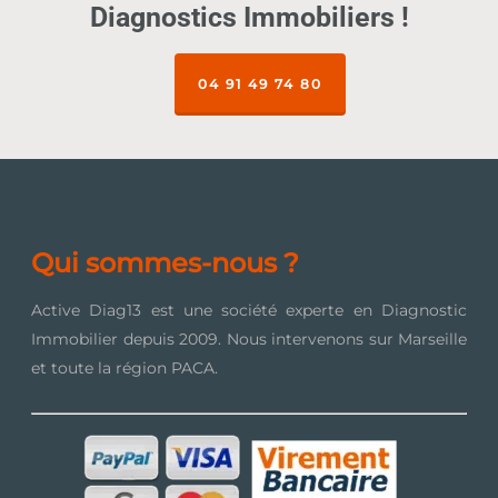
Diagnostics Immobiliers !
04 91 49 74 80
Qui sommes-nous ?
Active Diag13 est une société experte en Diagnostic
Immobilier depuis 2009. Nous intervenons sur Marseille
et toute la région PACA.