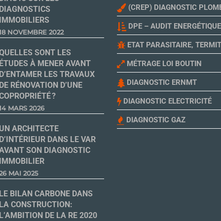
(CREP) DIAGNOSTIC PLOM
DIAGNOSTICS
IMMOBILIERS
DPE – AUDIT ENERGÉTIQUE
18 NOVEMBRE 2022
ETAT PARASITAIRE, TERMI
QUELLES SONT LES
ÉTUDES À MENER AVANT
MÉTRAGE LOI BOUTIN
D’ENTAMER LES TRAVAUX
DIAGNOSTIC ERNMT
DE RÉNOVATION D’UNE
COPROPRIÉTÉ ?
DIAGNOSTIC ELECTRICITÉ
14 MARS 2026
DIAGNOSTIC GAZ
UN ARCHITECTE
D’INTÉRIEUR DANS LE VAR
AVANT SON DIAGNOSTIC
IMMOBILIER
26 MAI 2025
LE BILAN CARBONE DANS
LA CONSTRUCTION:
L’AMBITION DE LA RE 2020