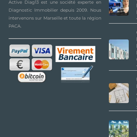
Active Diag13 est une société experte en
Diagnostic Immobilier depuis 2009. Nous
intervenons sur Marseille et toute la région
PACA.