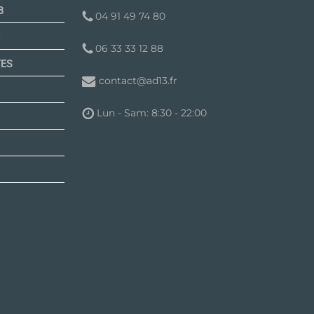
B
04 91 49 74 80
06 33 33 12 88
TES
contact@ad13.fr
Lun - Sam: 8:30 - 22:00