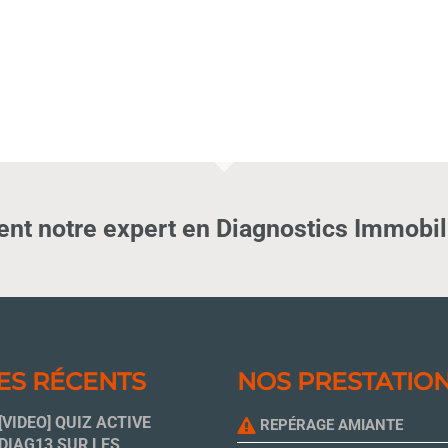
nt notre expert en Diagnostics Immobili
ES RÉCENTS
NOS PRESTATIO
[VIDEO] QUIZ ACTIVE
REPÉRAGE AMIANTE
DIAG13 SUR LES