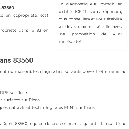
Un diagnostiqueur immobilier
s 83560
,
certifié ICERT, vous répondra,
se en copropriété, état
vous conseillera et vous établira
un devis clair et détaillé avec
ropriété dans le 83 en
une proposition de RDV
immédiate!
ians 83560
ment ou maison), les diagnostics suivants doivent être remis au
DPE sur Rians.
s surfaces sur Rians.
ques naturels et technologiques ERNT sur Rians.
Rians 83560, équipe de professionnels, garantit la qualité au