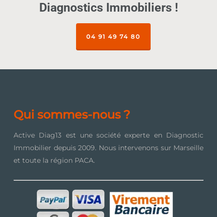
Diagnostics Immobiliers !
04 91 49 74 80
Qui sommes-nous ?
Active Diag13 est une société experte en Diagnostic
Immobilier depuis 2009. Nous intervenons sur Marseille
et toute la région PACA.