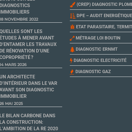
(CREP) DIAGNOSTIC PLOM
DIAGNOSTICS
IMMOBILIERS
DPE – AUDIT ENERGÉTIQUE
18 NOVEMBRE 2022
ETAT PARASITAIRE, TERMI
QUELLES SONT LES
ÉTUDES À MENER AVANT
MÉTRAGE LOI BOUTIN
D’ENTAMER LES TRAVAUX
DIAGNOSTIC ERNMT
DE RÉNOVATION D’UNE
COPROPRIÉTÉ ?
DIAGNOSTIC ELECTRICITÉ
14 MARS 2026
DIAGNOSTIC GAZ
UN ARCHITECTE
D’INTÉRIEUR DANS LE VAR
AVANT SON DIAGNOSTIC
IMMOBILIER
26 MAI 2025
LE BILAN CARBONE DANS
LA CONSTRUCTION:
L’AMBITION DE LA RE 2020