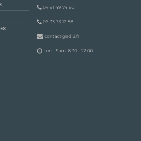
B
04 91 49 74 80
06 33 33 12 88
TES
contact@ad13.fr
Lun - Sam: 8:30 - 22:00