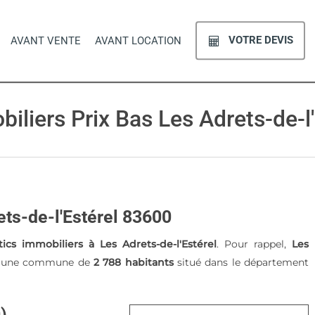
VOTRE DEVIS
AVANT VENTE
AVANT LOCATION
iliers Prix Bas Les Adrets-de-l'
ets-de-l'Estérel 83600
tics immobiliers à Les Adrets-de-l'Estérel
. Pour rappel,
Les
t une commune de
2 788 habitants
situé dans le département
)