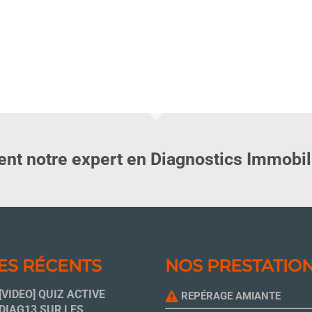
nt notre expert en Diagnostics Immobili
ES RÉCENTS
NOS PRESTATIO
[VIDEO] QUIZ ACTIVE
REPÉRAGE AMIANTE
DIAG13 SUR LES