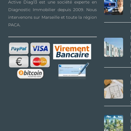
Active Diag13 est une société experte en
Diagnostic Immobilier depuis 2009. Nous
intervenons sur Marseille et toute la région
PACA.