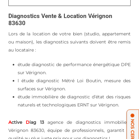
Diagnostics Vente & Location Vérignon
83630
Lors de la location de votre bien (studio, appartement
ou maison), les diagnostics suivants doivent être remis
au locataire :
étude diagnostic de performance énergétique DPE
sur Vérignon.
l étude diagnostic Métré Loi Boutin, mesure des
surfaces sur Vérignon.
étude immobilière de diagnostic d’état des risques
naturels et technologiques ERNT sur Vérignon.
A
ctive
D
iag 13
agence de diagnostics immobiliers
Vérignon 83630, équipe de professionnels, garantit la
qualité au plus juste prix pour vos diagnostics !