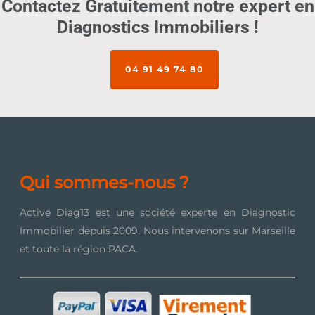
Contactez Gratuitement notre expert en
Diagnostics Immobiliers !
04 91 49 74 80
Qui sommes-nous ?
Active Diag13 est une société experte en Diagnostic
Immobilier depuis 2009. Nous intervenons sur Marseille
et toute la région PACA.