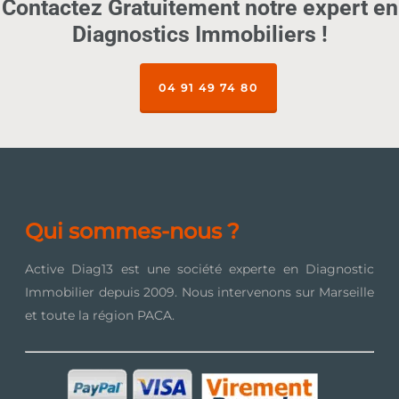
Contactez Gratuitement notre expert en
Diagnostics Immobiliers !
04 91 49 74 80
Qui sommes-nous ?
Active Diag13 est une société experte en Diagnostic
Immobilier depuis 2009. Nous intervenons sur Marseille
et toute la région PACA.