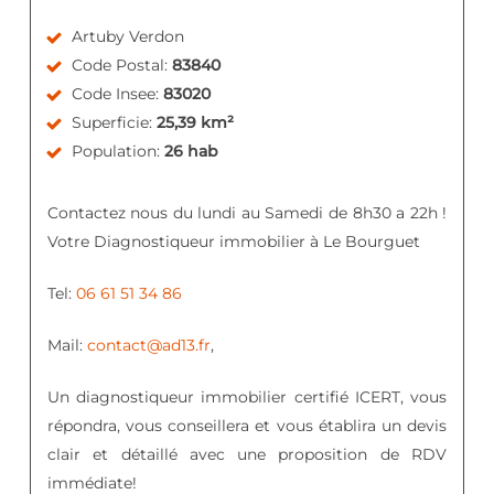
Artuby Verdon
Code Postal:
83840
Code Insee:
83020
Superficie:
25,39 km²
Population:
26 hab
Contactez nous du lundi au Samedi de 8h30 a 22h !
Votre Diagnostiqueur immobilier à Le Bourguet
Tel:
06 61 51 34 86
Mail:
contact@ad13.fr
,
Un diagnostiqueur immobilier certifié ICERT, vous
répondra, vous conseillera et vous établira un devis
clair et détaillé avec une proposition de RDV
immédiate!