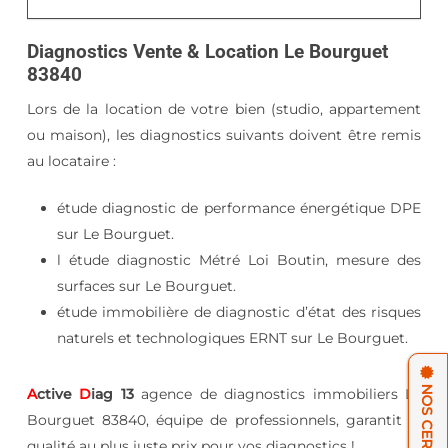
Diagnostics Vente & Location Le Bourguet
83840
Lors de la location de votre bien (studio, appartement
ou maison), les diagnostics suivants doivent être remis
au locataire :
étude diagnostic de performance énergétique DPE
sur Le Bourguet.
l étude diagnostic Métré Loi Boutin, mesure des
surfaces sur Le Bourguet.
étude immobilière de diagnostic d’état des risques
naturels et technologiques ERNT sur Le Bourguet.
A
ctive
D
iag 13
agence de diagnostics immobiliers Le
Bourguet 83840, équipe de professionnels, garantit la
qualité au plus juste prix pour vos diagnostics !