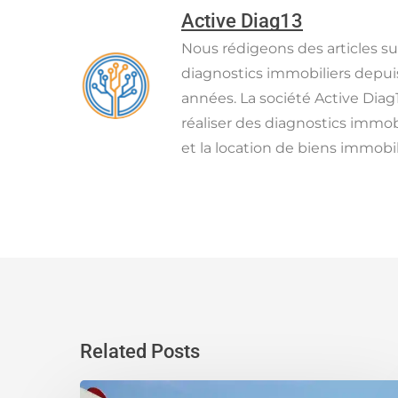
Active Diag13
Nous rédigeons des articles sur
diagnostics immobiliers depu
années. La société Active Diag
réaliser des diagnostics immob
et la location de biens immobil
Related Posts
Quelles