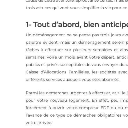
cause de cette aventure, éprouvante certes, mais s
trois astuces qui vont vous simplifier la vie pour
1- Tout d’abord, bien anticip
Un déménagement ne se pense pas trois jours avan
paraître évident, mais un déménagement serein pas
tâches à effectuer sur plusieurs semaines et ainsi
semaines, voire un mois avant votre départ, anti
publics et privés susceptibles de vous envoyer du 
Caisse d’Allocations Familiales, les sociétés av
différents services auxquels vous êtes abonnés.
Parmi les démarches urgentes à effectuer, et si le 
pour votre nouveau logement. En effet, peu imp
forcément à ouvrir votre compteur EDF ou du moi
l’avance de ce type de démarches obligatoires vo
votre arrivée.