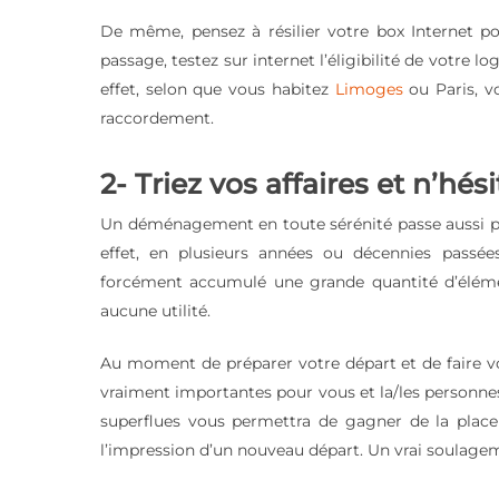
De même, pensez à résilier votre box Internet p
passage, testez sur internet l’éligibilité de votre l
effet, selon que vous habitez
Limoges
ou Paris, v
raccordement.
2- Triez vos affaires et n’hési
Un déménagement en toute sérénité passe aussi par
effet, en plusieurs années ou décennies passé
forcément accumulé une grande quantité d’éléme
aucune utilité.
Au moment de préparer votre départ et de faire vo
vraiment importantes pour vous et la/les personne
superflues vous permettra de gagner de la plac
l’impression d’un nouveau départ. Un vrai soulagem