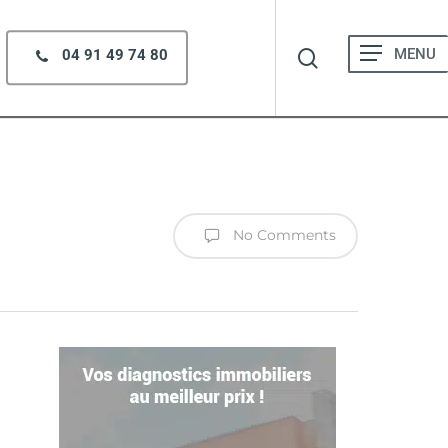
search
Menu
04 91 49 74 80
No Comments