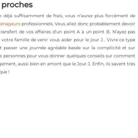
 proches
déjà suffisamment de frais, vous n’aurez plus forcément de
ménageurs
professionnels. Vous allez donc probablement devoir
ransfert de vos affaires d’un point A à un point B. N’ayez pas
re famille de venir vous aider pour le jour J . Vivre ce type
 passer une journée agréable basée sur la complicité et sur
ures personnes pour vous donner quelques conseils sur comment
ement, aussi bien en amont que le Jour J. Enfin, ils savent très
que !