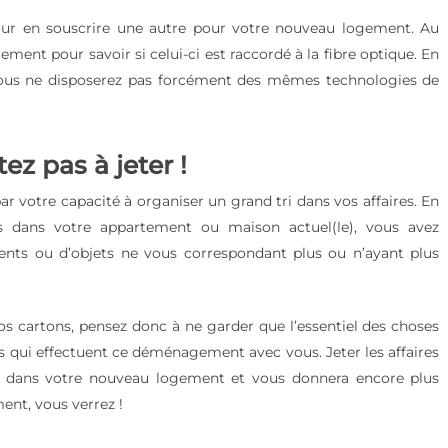
our en souscrire une autre pour votre nouveau logement. Au
ogement pour savoir si celui-ci est raccordé à la fibre optique. En
ous ne disposerez pas forcément des mêmes technologies de
tez pas à jeter !
 votre capacité à organiser un grand tri dans vos affaires. En
es dans votre appartement ou maison actuel(le), vous avez
nts ou d’objets ne vous correspondant plus ou n’ayant plus
s cartons, pensez donc à ne garder que l’essentiel des choses
s qui effectuent ce déménagement avec vous. Jeter les affaires
e dans votre nouveau logement et vous donnera encore plus
ent, vous verrez !