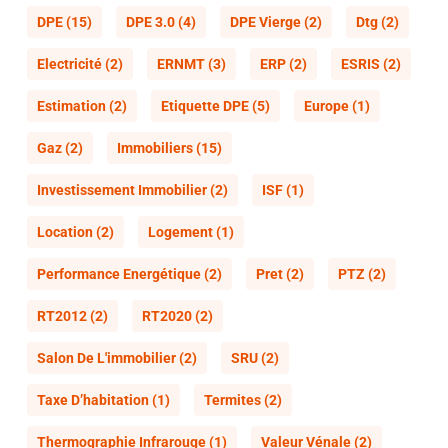
DPE
(15)
DPE 3.0
(4)
DPE Vierge
(2)
Dtg
(2)
Electricité
(2)
ERNMT
(3)
ERP
(2)
ESRIS
(2)
Estimation
(2)
Etiquette DPE
(5)
Europe
(1)
Gaz
(2)
Immobiliers
(15)
Investissement Immobilier
(2)
ISF
(1)
Location
(2)
Logement
(1)
Performance Energétique
(2)
Pret
(2)
PTZ
(2)
RT2012
(2)
RT2020
(2)
Salon De L'immobilier
(2)
SRU
(2)
Taxe D’habitation
(1)
Termites
(2)
Thermographie Infrarouge
(1)
Valeur Vénale
(2)