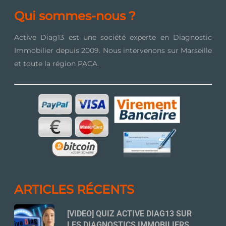
Qui sommes-nous ?
Active Diag13 est une société experte en Diagnostic
Immobilier depuis 2009. Nous intervenons sur Marseille
et toute la région PACA.
ARTICLES RÉCENTS
[VIDEO] QUIZ ACTIVE DIAG13 SUR
LES DIAGNOSTICS IMMOBILIERS