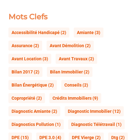
Mots Clefs
Accessibilité Handicapé
(2)
Amiante
(3)
Assurance
(2)
Avant Démolition
(2)
Avant Location
(3)
Avant Travaux
(2)
Bilan 2017
(2)
Bilan Immobilier
(2)
Bilan Énergétique
(2)
Conseils
(2)
Copropriété
(2)
Crédits Immobiliers
(9)
Diagnostic Amiante
(2)
Diagnostic Immobilier
(12)
Diagnostics Pollution
(1)
Diagnostic Télétravail
(1)
DPE
(15)
DPE 3.0
(4)
DPE Vierge
(2)
Dtg
(2)