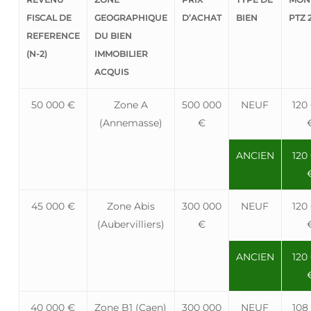
FISCAL DE
GEOGRAPHIQUE
D’ACHAT
BIEN
PTZ 
REFERENCE
DU BIEN
(N-2)
IMMOBILIER
ACQUIS
50 000 €
Zone A
500 000
NEUF
120
(Annemasse)
€
ANCIEN
120
45 000 €
Zone Abis
300 000
NEUF
120
(Aubervilliers)
€
ANCIEN
120
40 000 €
Zone B1 (Caen)
300 000
NEUF
108