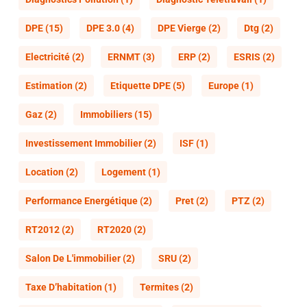
DPE
(15)
DPE 3.0
(4)
DPE Vierge
(2)
Dtg
(2)
Electricité
(2)
ERNMT
(3)
ERP
(2)
ESRIS
(2)
Estimation
(2)
Etiquette DPE
(5)
Europe
(1)
Gaz
(2)
Immobiliers
(15)
Investissement Immobilier
(2)
ISF
(1)
Location
(2)
Logement
(1)
Performance Energétique
(2)
Pret
(2)
PTZ
(2)
RT2012
(2)
RT2020
(2)
Salon De L'immobilier
(2)
SRU
(2)
Taxe D’habitation
(1)
Termites
(2)