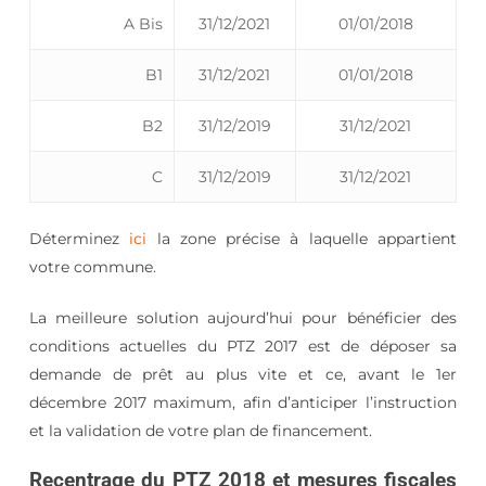
A Bis
31/12/2021
01/01/2018
B1
31/12/2021
01/01/2018
B2
31/12/2019
31/12/2021
C
31/12/2019
31/12/2021
Déterminez
ici
la zone précise à laquelle appartient
votre commune.
La meilleure solution aujourd’hui pour bénéficier des
conditions actuelles du PTZ 2017 est de déposer sa
demande de prêt au plus vite et ce, avant le 1er
décembre 2017 maximum, afin d’anticiper l’instruction
et la validation de votre plan de financement.
Recentrage du PTZ 2018 et mesures fiscales