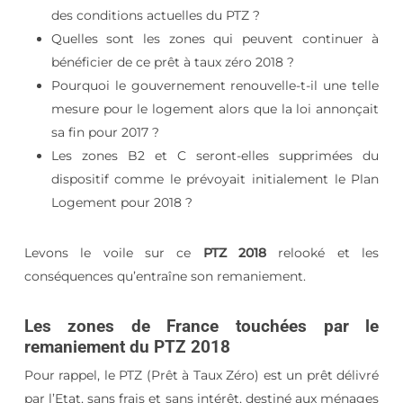
des conditions actuelles du PTZ ?
Quelles sont les zones qui peuvent continuer à
bénéficier de ce prêt à taux zéro 2018 ?
Pourquoi le gouvernement renouvelle-t-il une telle
mesure pour le logement alors que la loi annonçait
sa fin pour 2017 ?
Les zones B2 et C seront-elles supprimées du
dispositif comme le prévoyait initialement le Plan
Logement pour 2018 ?
Levons le voile sur ce
PTZ 2018
relooké et les
conséquences qu’entraîne son remaniement.
Les zones de France touchées par le
remaniement du PTZ 2018
Pour rappel, le PTZ (Prêt à Taux Zéro) est un prêt délivré
par l’Etat, sans frais et sans intérêt, destiné aux ménages