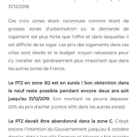
31/12/2018.
Ces trois zones étant reconnues comme étant de
grosses zones d’urbanisation où la demande de
logement est plus forte que l’offre et dans lesquelles il
est difficile de se loger. Les prix des logements dans ces
villes sont élevés et le budget moyen nécessaire pour
s’y installer est généralement plus important que dans
les autres zones de France.
Le PTZ en zone B2 est en sursis ! Son obtention dans
le neuf reste possible pendant encore deux ans soit
jusqu’au 31/12/2019
. Son montant ne pourra dépasser
20% du prix d’achat (contre 40% dans les autres zones)
Le PTZ devait être abandonné dans la zone C
. C’était
encore l’intention du Gouvernement jusqu’au 6 octobre
dernier, date à laquelle Emmanuel Macron a fait marche