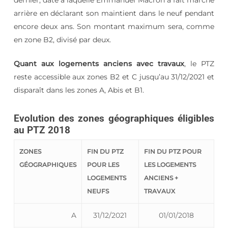
arrière en déclarant son maintient dans le neuf pendant
encore deux ans. Son montant maximum sera, comme
en zone B2, divisé par deux.
Quant aux logements anciens avec travaux
, le PTZ
reste accessible aux zones B2 et C jusqu’au 31/12/2021 et
disparaît dans les zones A, Abis et B1.
Evolution des zones géographiques éligibles
au PTZ 2018
ZONES
FIN DU PTZ
FIN DU PTZ POUR
GÉOGRAPHIQUES
POUR LES
LES LOGEMENTS
LOGEMENTS
ANCIENS +
NEUFS
TRAVAUX
A
31/12/2021
01/01/2018