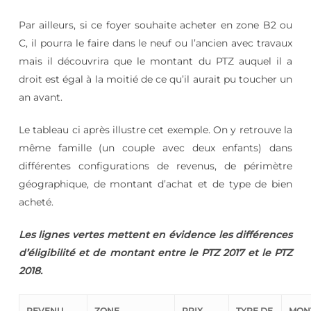
Par ailleurs, si ce foyer souhaite acheter en zone B2 ou
C, il pourra le faire dans le neuf ou l’ancien avec travaux
mais il découvrira que le montant du PTZ auquel il a
droit est égal à la moitié de ce qu’il aurait pu toucher un
an avant.
Le tableau ci après illustre cet exemple. On y retrouve la
même famille (un couple avec deux enfants) dans
différentes configurations de revenus, de périmètre
géographique, de montant d’achat et de type de bien
acheté.
Les lignes vertes mettent en évidence les différences
d’éligibilité et de montant entre le PTZ 2017 et le PTZ
2018.
REVENU
ZONE
PRIX
TYPE DE
MON