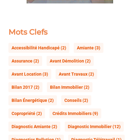
Mots Clefs
Accessibilité Handicapé
(2)
Amiante
(3)
Assurance
(2)
Avant Démolition
(2)
Avant Location
(3)
Avant Travaux
(2)
Bilan 2017
(2)
Bilan Immobilier
(2)
Bilan Énergétique
(2)
Conseils
(2)
Copropriété
(2)
Crédits Immobiliers
(9)
Diagnostic Amiante
(2)
Diagnostic Immobilier
(12)
Diagnostics Pollution
(1)
Diagnostic Télétravail
(1)