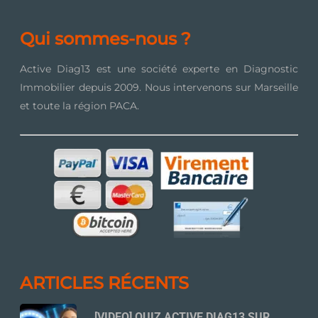
Qui sommes-nous ?
Active Diag13 est une société experte en Diagnostic
Immobilier depuis 2009. Nous intervenons sur Marseille
et toute la région PACA.
ARTICLES RÉCENTS
[VIDEO] QUIZ ACTIVE DIAG13 SUR