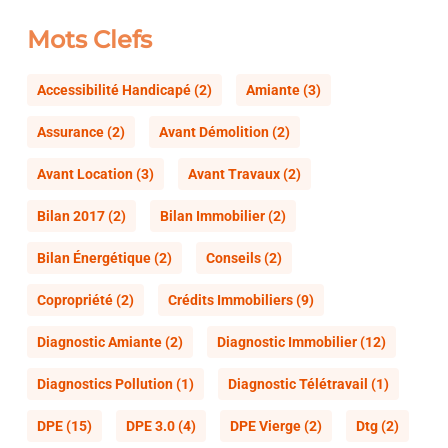
Mots Clefs
Accessibilité Handicapé
(2)
Amiante
(3)
Assurance
(2)
Avant Démolition
(2)
Avant Location
(3)
Avant Travaux
(2)
Bilan 2017
(2)
Bilan Immobilier
(2)
Bilan Énergétique
(2)
Conseils
(2)
Copropriété
(2)
Crédits Immobiliers
(9)
Diagnostic Amiante
(2)
Diagnostic Immobilier
(12)
Diagnostics Pollution
(1)
Diagnostic Télétravail
(1)
DPE
(15)
DPE 3.0
(4)
DPE Vierge
(2)
Dtg
(2)